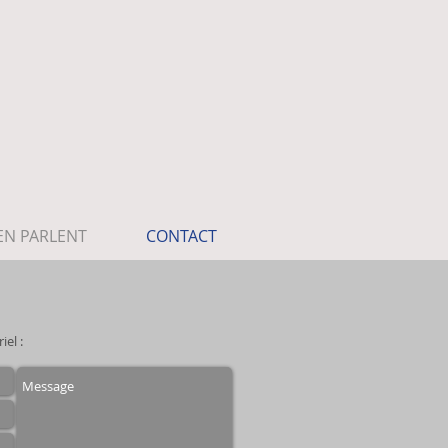
 EN PARLENT
CONTACT
iel :