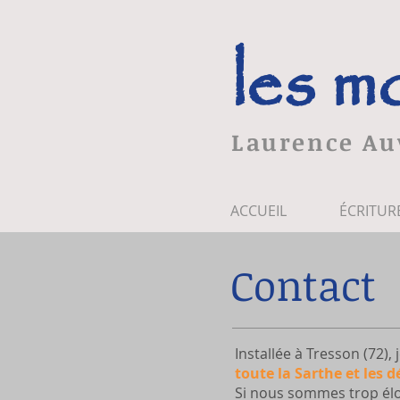
les m
Laurence Au
ACCUEIL
ÉCRITUR
Contact
Installée à Tresson (72),
toute la Sarthe et les 
Si nous sommes trop éloi